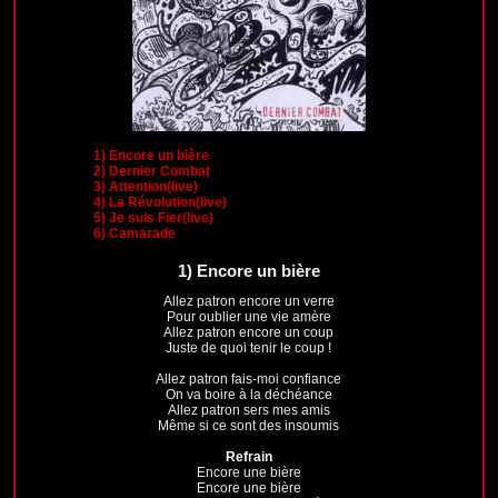
1)
Encore un bière
2)
Dernier Combat
3)
Attention(live)
4)
La Révolution(live)
5)
Je suis Fier(live)
6)
Camarade
1)
Encore un bière
Allez patron encore un verre
Pour oublier une vie amère
Allez patron encore un coup
Juste de quoi tenir le coup !
Allez patron fais-moi confiance
On va boire à la déchéance
Allez patron sers mes amis
Même si ce sont des insoumis
Refrain
Encore une bière
Encore une bière