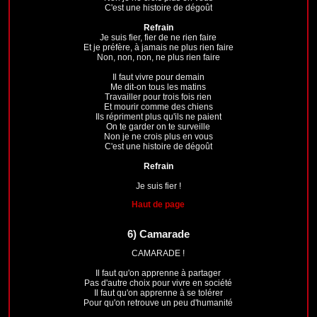
C'est une histoire de dégoût
Refrain
Je suis fier, fier de ne rien faire
Et je préfère, à jamais ne plus rien faire
Non, non, non, ne plus rien faire
Il faut vivre pour demain
Me dit-on tous les matins
Travailler pour trois fois rien
Et mourir comme des chiens
Ils répriment plus qu'ils ne paient
On te garder on te surveille
Non je ne crois plus en vous
C'est une histoire de dégoût
Refrain
Je suis fier !
Haut de page
6)
Camarade
CAMARADE !
Il faut qu'on apprenne à partager
Pas d'autre choix pour vivre en société
Il faut qu'on apprenne à se tolérer
Pour qu'on retrouve un peu d'humanité