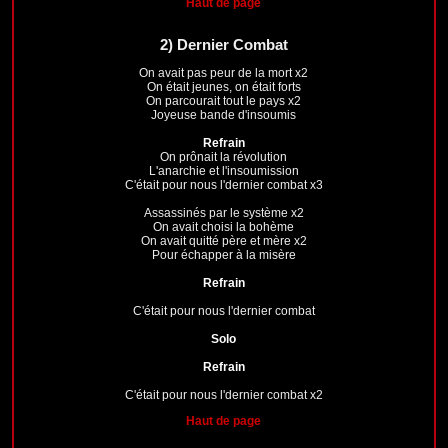
Haut de page
2)
Dernier Combat
On avait pas peur de la mort x2
On était jeunes, on était forts
On parcourait tout le pays x2
Joyeuse bande d'insoumis
Refrain
On prônait la révolution
L'anarchie et l'insoumission
C'était pour nous l'dernier combat x3
Assassinés par le système x2
On avait choisi la bohème
On avait quitté père et mère x2
Pour échapper à la misère
Refrain
C'était pour nous l'dernier combat
Solo
Refrain
C'était pour nous l'dernier combat x2
Haut de page