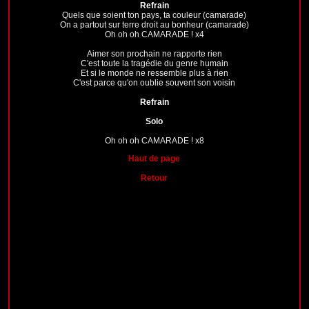
Refrain
Quels que soient ton pays, ta couleur (camarade)
On a partout sur terre droit au bonheur (camarade)
Oh oh oh CAMARADE ! x4
Aimer son prochain ne rapporte rien
C'est toute la tragédie du genre humain
Et si le monde ne ressemble plus à rien
C'est parce qu'on oublie souvent son voisin
Refrain
Solo
Oh oh oh CAMARADE ! x8
Haut de page
Retour