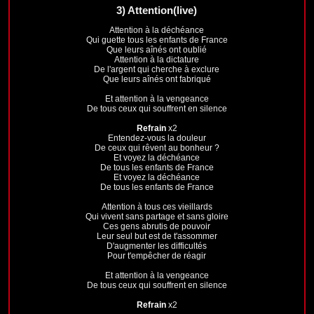
3)
Attention(live)
Attention à la déchéance
Qui guette tous les enfants de France
Que leurs aînés ont oublié
Attention à la dictature
De l'argent qui cherche à exclure
Que leurs aînés ont fabriqué
Et attention à la vengeance
De tous ceux qui souffrent en silence
Refrain
x2
Entendez-vous la douleur
De ceux qui rêvent au bonheur ?
Et voyez la déchéance
De tous les enfants de France
Et voyez la déchéance
De tous les enfants de France
Attention à tous ces vieillards
Qui vivent sans partage et sans gloire
Ces gens abrutis de pouvoir
Leur seul but est de t'assommer
D'augmenter les difficultés
Pour t'empêcher de réagir
Et attention à la vengeance
De tous ceux qui souffrent en silence
Refrain
x2