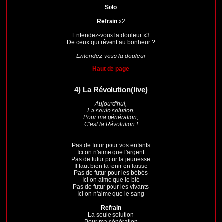
Solo
Refrain
x2
Entendez-vous la douleur x3
De ceux qui rêvent au bonheur ?
Entendez-vous la douleur
Haut de page
4)
La Révolution(live)
Aujourd'hui,
La seule solution,
Pour ma génération,
C'est la Révolution !
Pas de futur pour vos enfants
Ici on n'aime que l'argent
Pas de futur pour la jeunesse
Il faut bien la tenir en laisse
Pas de futur pour les bébés
Ici on aime que le blé
Pas de futur pour les vivants
Ici on n'aime que le sang
Refrain
La seule solution
Pour ma génération