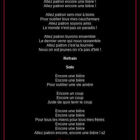
Allez patron encore une bière !
Allez patron encore une bière !
Allez patron sers-moi à boire
Pour oublier tous mes cauchemars
Allez patron soyons amis
Le monde n'est pas un paradis !
Allez patron buvons ensemble
Le dernier verre qui nous rassemble
Allez patron c'est ta tournée
Nous on est jeunes on n'a pas d'blé !
Refrain
Solo
Encore une bière
Encore une bière
Pour oublier une vie amère
Encore un coup
Encore un coup
Juste de quoi tenir le coup
Encore une bière
Encore une bière
Pour tous les miens pour tous mes frères
Encore une bière
Encore une bière
Allez patron encore, encore une bière ! x2