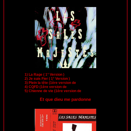
1)
La Rage ( 1° Version )
2)
Je suis Fier ( 1° Version )
3)
Plein la tête (1ère version de
4)
CQFD (1ère version de
5)
Chienne de vie (1ère version de
Et que dieu me pardonne