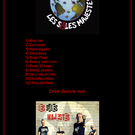
1)
Macron
2)
Castaner
3)
Apocalypse
4)
Overdose
5)
Pogo Pogo
6)
Peace and Love
7)
Punk à Gogo
8)
Gilets Jaunes
9)
Je crois en rien
10)
Antifascistes
11)
Tout est faux
Droit dans le mur