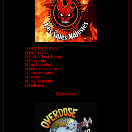
1)
Fuck the system
2)
Petit soldat
3)
A l'Est (Feat. Kemar)
4)
Oligarchie
5)
Les Humains
6)
Marchands d'armes
7)
Tous des putes
8)
Le Feu
9)
Trop de bla bla
10)
Inflation
Overdose