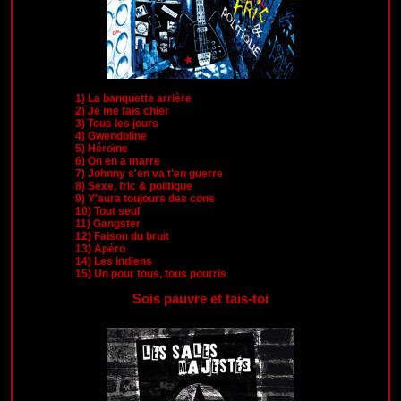
1)
La banquette arrière
2)
Je me fais chier
3)
Tous les jours
4)
Gwendoline
5)
Héroïne
6)
On en a marre
7)
Johnny s'en va t'en guerre
8)
Sexe, fric & politique
9)
Y'aura toujours des cons
10)
Tout seul
11)
Gangster
12)
Faison du bruit
13)
Apéro
14)
Les indiens
15)
Un pour tous, tous pourris
Sois pauvre et tais-toi