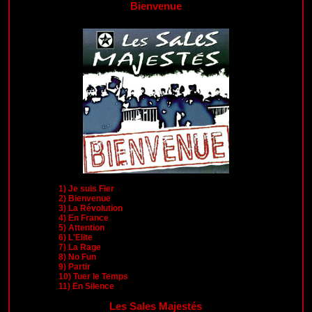
Bienvenue
1)
Je suis Fier
2)
Bienvenue
3)
La Révolution
4)
En France
5)
Attention
6)
L'Elite
7)
La Rage
8)
No Fun
9)
Partir
10)
Tuer le Temps
11)
En Silence
Les Sales Majestés