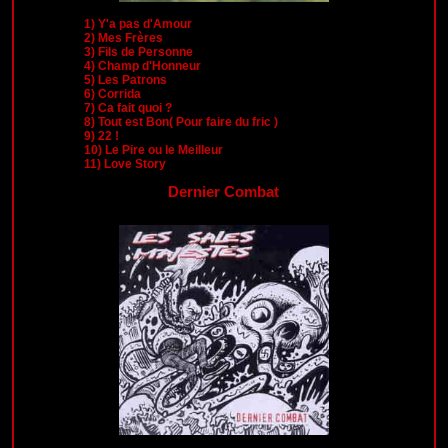
1)
Y'a pas d'Amour
2)
Mes Frères
3)
Fils de Personne
4)
Champ d'Honneur
5)
Les Patrons
6)
Corrida
7)
Ca fait quoi ?
8)
Tout est Bon( Pour faire du fric )
9)
22 !
10)
Le Pire ou le Meilleur
11)
Love Story
Dernier Combat