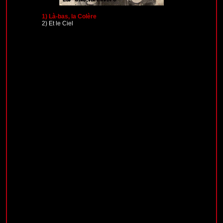
1)
Là-bas, la Colère
2)
Et le Ciel